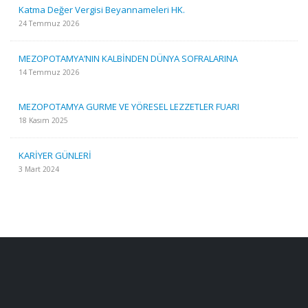
Katma Değer Vergisi Beyannameleri HK.
24 Temmuz 2026
MEZOPOTAMYA’NIN KALBİNDEN DÜNYA SOFRALARINA
14 Temmuz 2026
MEZOPOTAMYA GURME VE YÖRESEL LEZZETLER FUARI
18 Kasım 2025
KARİYER GÜNLERİ
3 Mart 2024