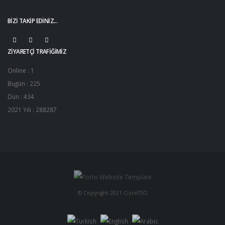
BIZI TAKIP EDINIZ...
ZIYARETÇI TRAFIĞIMIZ
Online : 1
Bugün : 225
Dün : 434
2021 Yılı : 288287
© Copyright 2021 CizreTSO