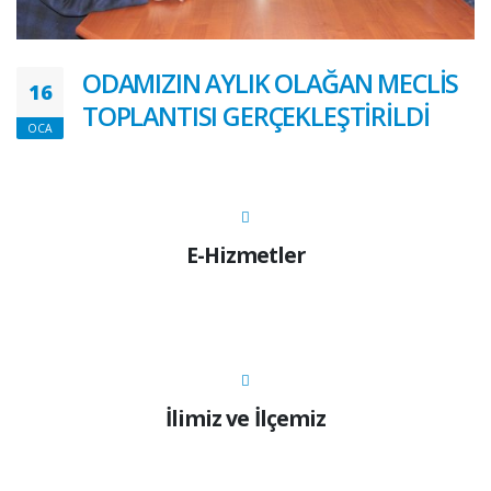
ODAMIZIN AYLIK OLAĞAN MECLİS
16
TOPLANTISI GERÇEKLEŞTİRİLDİ
OCA
E-Hizmetler
İlimiz ve İlçemiz