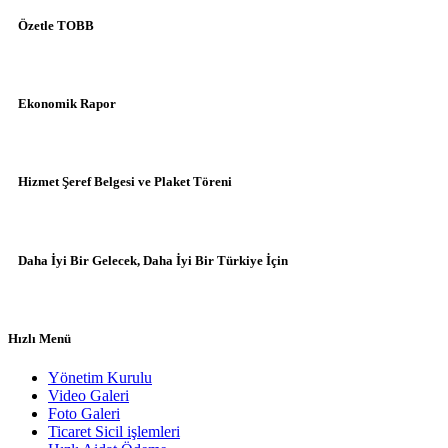
Özetle TOBB
Ekonomik Rapor
Hizmet Şeref Belgesi ve Plaket Töreni
Daha İyi Bir Gelecek, Daha İyi Bir Türkiye İçin
Hızlı Menü
Yönetim Kurulu
Video Galeri
Foto Galeri
Ticaret Sicil işlemleri