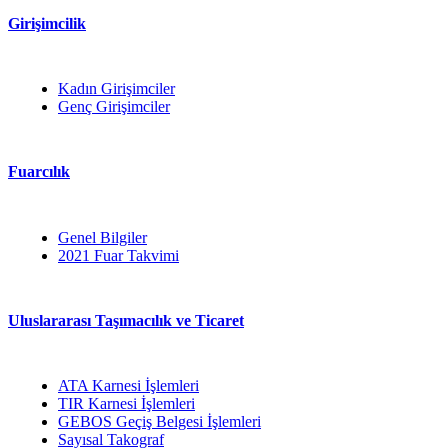
Girişimcilik
Kadın Girişimciler
Genç Girişimciler
Fuarcılık
Genel Bilgiler
2021 Fuar Takvimi
Uluslararası Taşımacılık ve Ticaret
ATA Karnesi İşlemleri
TIR Karnesi İşlemleri
GEBOS Geçiş Belgesi İşlemleri
Sayısal Takograf