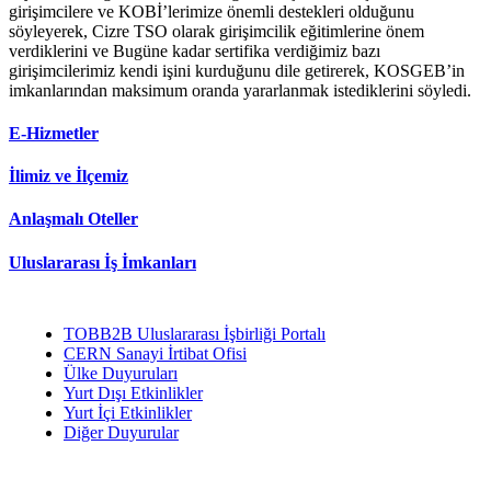
girişimcilere ve KOBİ’lerimize önemli destekleri olduğunu
söyleyerek, Cizre TSO olarak girişimcilik eğitimlerine önem
verdiklerini ve Bugüne kadar sertifika verdiğimiz bazı
girişimcilerimiz kendi işini kurduğunu dile getirerek, KOSGEB’in
imkanlarından maksimum oranda yararlanmak istediklerini söyledi.
E-Hizmetler
İlimiz ve İlçemiz
Anlaşmalı Oteller
Uluslararası İş İmkanları
TOBB2B Uluslararası İşbirliği Portalı
CERN Sanayi İrtibat Ofisi
Ülke Duyuruları
Yurt Dışı Etkinlikler
Yurt İçi Etkinlikler
Diğer Duyurular