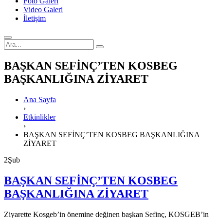
Foto Galeri
Video Galeri
İletişim
BAŞKAN SEFİNÇ’TEN KOSBEG
BAŞKANLIĞINA ZİYARET
Ana Sayfa
›
Etkinlikler
›
BAŞKAN SEFİNÇ’TEN KOSBEG BAŞKANLIĞINA
ZİYARET
2
Şub
BAŞKAN SEFİNÇ’TEN KOSBEG
BAŞKANLIĞINA ZİYARET
Ziyarette Kosgeb’in önemine değinen başkan Sefinç, KOSGEB’in