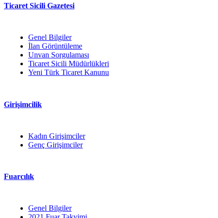
Ticaret Sicili Gazetesi
Genel Bilgiler
İlan Görüntüleme
Unvan Sorgulaması
Ticaret Sicili Müdürlükleri
Yeni Türk Ticaret Kanunu
Girişimcilik
Kadın Girişimciler
Genç Girişimciler
Fuarcılık
Genel Bilgiler
2021 Fuar Takvimi