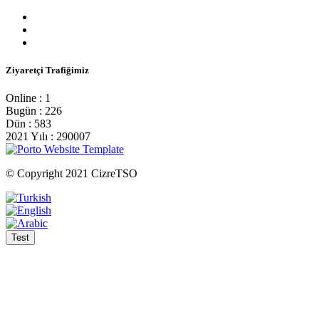
Ziyaretçi Trafiğimiz
Online : 1
Bugün : 226
Dün : 583
2021 Yılı : 290007
© Copyright 2021 CizreTSO
Test