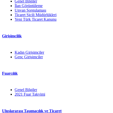
Genel Bilgiler
İlan Görüntüleme
Unvan Sorgulaması
Ticaret Sicili Müdürlükleri
Yeni Türk Ticaret Kanunu
Girişimcilik
Kadın Girişimciler
Genç Girişimciler
Fuarcılık
Genel Bilgiler
2021 Fuar Takvimi
Uluslararası Taşımacılık ve Ticaret