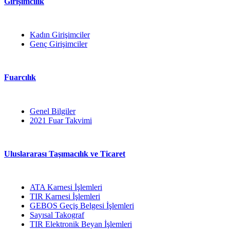
Girişimcilik
Kadın Girişimciler
Genç Girişimciler
Fuarcılık
Genel Bilgiler
2021 Fuar Takvimi
Uluslararası Taşımacılık ve Ticaret
ATA Karnesi İşlemleri
TIR Karnesi İşlemleri
GEBOS Geçiş Belgesi İşlemleri
Sayısal Takograf
TIR Elektronik Beyan İşlemleri