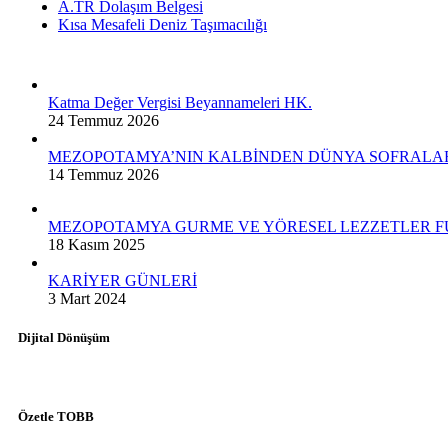
A.TR Dolaşım Belgesi
Kısa Mesafeli Deniz Taşımacılığı
Katma Değer Vergisi Beyannameleri HK.
24 Temmuz 2026
MEZOPOTAMYA’NIN KALBİNDEN DÜNYA SOFRALA
14 Temmuz 2026
MEZOPOTAMYA GURME VE YÖRESEL LEZZETLER F
18 Kasım 2025
KARİYER GÜNLERİ
3 Mart 2024
Dijital Dönüşüm
Özetle TOBB