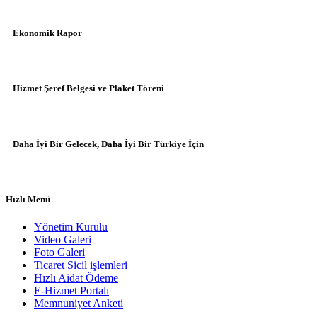
Ekonomik Rapor
Hizmet Şeref Belgesi ve Plaket Töreni
Daha İyi Bir Gelecek, Daha İyi Bir Türkiye İçin
Hızlı Menü
Yönetim Kurulu
Video Galeri
Foto Galeri
Ticaret Sicil işlemleri
Hızlı Aidat Ödeme
E-Hizmet Portalı
Memnuniyet Anketi