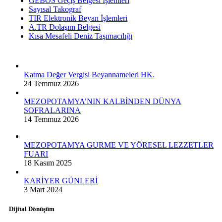
GEBOS Geçiş Belgesi İşlemleri
Sayısal Takograf
TIR Elektronik Beyan İşlemleri
A.TR Dolaşım Belgesi
Kısa Mesafeli Deniz Taşımacılığı
Katma Değer Vergisi Beyannameleri HK.
24 Temmuz 2026
MEZOPOTAMYA’NIN KALBİNDEN DÜNYA
SOFRALARINA
14 Temmuz 2026
MEZOPOTAMYA GURME VE YÖRESEL LEZZETLER
FUARI
18 Kasım 2025
KARİYER GÜNLERİ
3 Mart 2024
Dijital Dönüşüm