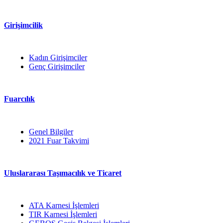
Girişimcilik
Kadın Girişimciler
Genç Girişimciler
Fuarcılık
Genel Bilgiler
2021 Fuar Takvimi
Uluslararası Taşımacılık ve Ticaret
ATA Karnesi İşlemleri
TIR Karnesi İşlemleri