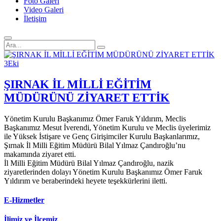
Foto Galeri
Video Galeri
İletişim
3
Eki
ŞIRNAK İL MİLLİ EĞİTİM
MÜDÜRÜNÜ ZİYARET ETTİK
Yönetim Kurulu Başkanımız Ömer Faruk Yıldırım, Meclis
Başkanımız Mesut İverendi, Yönetim Kurulu ve Meclis üyelerimiz
ile Yüksek İstişare ve Genç Girişimciler Kurulu Başkanlarımız,
Şırnak İl Milli Eğitim Müdürü Bilal Yılmaz Çandıroğlu’nu
makamında ziyaret etti.
İl Milli Eğitim Müdürü Bilal Yılmaz Çandıroğlu, nazik
ziyaretlerinden dolayı Yönetim Kurulu Başkanımız Ömer Faruk
Yıldırım ve beraberindeki heyete teşekkürlerini iletti.
E-Hizmetler
İlimiz ve İlçemiz