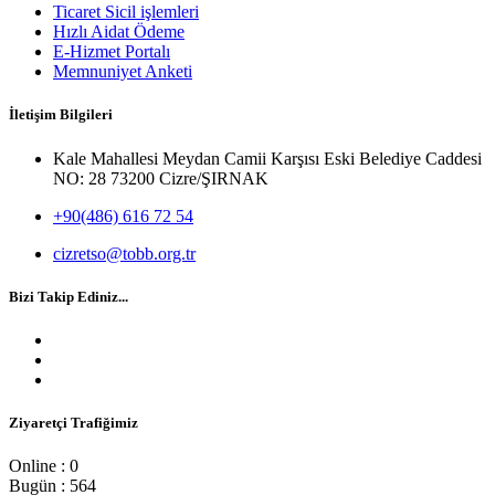
Ticaret Sicil işlemleri
Hızlı Aidat Ödeme
E-Hizmet Portalı
Memnuniyet Anketi
İletişim Bilgileri
Kale Mahallesi Meydan Camii Karşısı Eski Belediye Caddesi
NO: 28 73200 Cizre/ŞIRNAK
+90(486) 616 72 54
cizretso@tobb.org.tr
Bizi Takip Ediniz...
Ziyaretçi Trafiğimiz
Online : 0
Bugün : 564